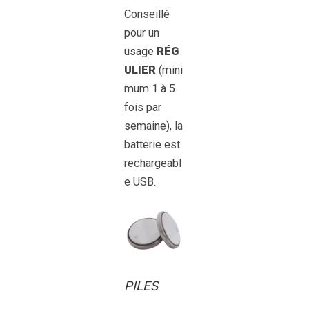
Conseillé
pour un
usage
RÉG
ULIER
(mini
mum 1 à 5
fois par
semaine), la
batterie est
rechargeabl
e USB.
PILES