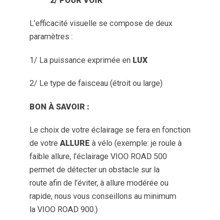
2/ POUR VOIR
L’efficacité visuelle se compose de deux
paramètres :
1/ La puissance exprimée en
LUX
2/ Le type de faisceau (étroit ou large)
BON À SAVOIR :
Le choix de votre éclairage se fera en fonction
de votre
ALLURE
à vélo (exemple: je roule à
faible allure, l’éclairage VIOO ROAD 500
permet de détecter un obstacle sur la
route afin de l’éviter, à allure modérée ou
rapide, nous vous conseillons au minimum
la VIOO ROAD 900.)