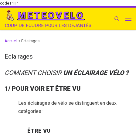
code PHP
METEOVELO
Search
COUP DE FOUDRE POUR LES DÉJANTÉS
Accueil
»
Eclairages
Eclairages
COMMENT CHOISIR
UN ÉCLAIRAGE VÉLO ?
1/ POUR VOIR ET ÊTRE VU
Les éclairages de vélo se distinguent en deux
catégories :
ÊTRE VU