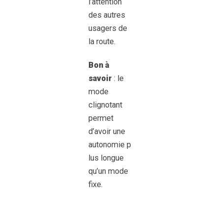
l’attention
des autres
usagers de
la route.
Bon à
savoir
: le
mode
clignotant
permet
d’avoir une
autonomie p
lus longue
qu’un mode
fixe.