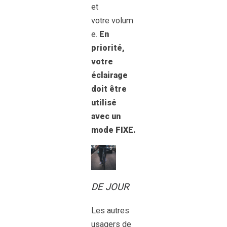
et
votre volum
e.
En
priorité,
votre
éclairage
doit être
utilisé
avec un
mode FIXE.
DE JOUR
Les autres
usagers de