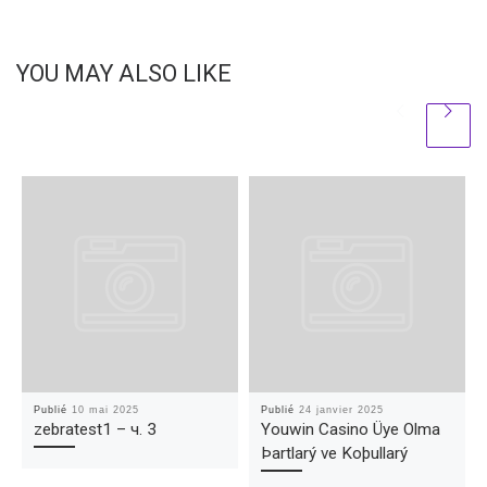
YOU MAY ALSO LIKE
Publié
10 mai 2025
Publié
24 janvier 2025
zebratest1 – ч. 3
Youwin Casino Üye Olma
Þartlarý ve Koþullarý