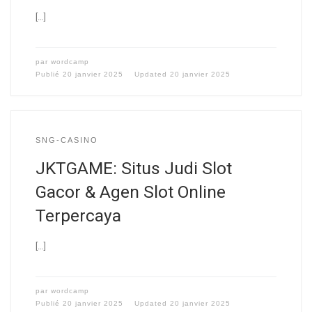
[…]
par
wordcamp
Publié
20 janvier 2025
Updated
20 janvier 2025
SNG-CASINO
JKTGAME: Situs Judi Slot
Gacor & Agen Slot Online
Terpercaya
[…]
par
wordcamp
Publié
20 janvier 2025
Updated
20 janvier 2025