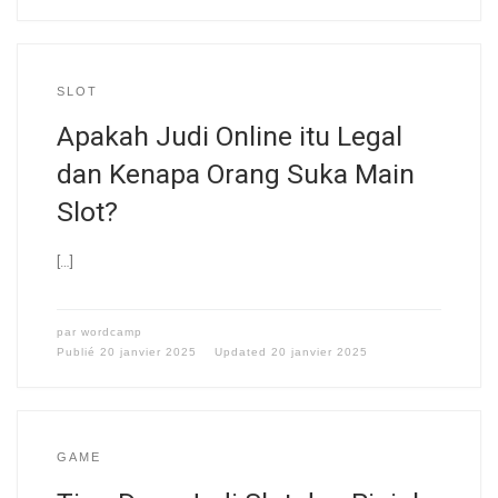
SLOT
Apakah Judi Online itu Legal
dan Kenapa Orang Suka Main
Slot?
[…]
par
wordcamp
Publié
20 janvier 2025
Updated
20 janvier 2025
GAME