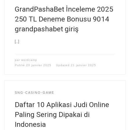
GrandPashaBet İnceleme 2025
250 TL Deneme Bonusu 9014
grandpashabet giriş
[…]
par
wordcamp
Publié
20 janvier 2025
Updated
21 janvier 2025
SNG-CASINO-GAME
Daftar 10 Aplikasi Judi Online
Paling Sering Dipakai di
Indonesia