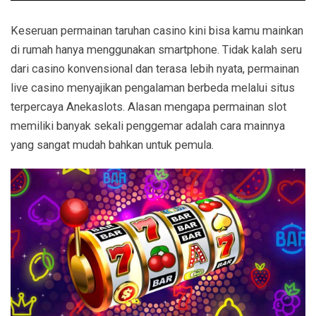
Keseruan permainan taruhan casino kini bisa kamu mainkan
di rumah hanya menggunakan smartphone. Tidak kalah seru
dari casino konvensional dan terasa lebih nyata, permainan
live casino menyajikan pengalaman berbeda melalui situs
terpercaya Anekaslots. Alasan mengapa permainan slot
memiliki banyak sekali penggemar adalah cara mainnya
yang sangat mudah bahkan untuk pemula.