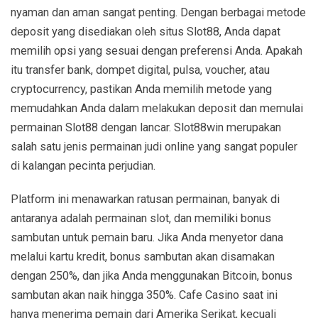
nyaman dan aman sangat penting. Dengan berbagai metode
deposit yang disediakan oleh situs Slot88, Anda dapat
memilih opsi yang sesuai dengan preferensi Anda. Apakah
itu transfer bank, dompet digital, pulsa, voucher, atau
cryptocurrency, pastikan Anda memilih metode yang
memudahkan Anda dalam melakukan deposit dan memulai
permainan Slot88 dengan lancar. Slot88win merupakan
salah satu jenis permainan judi online yang sangat populer
di kalangan pecinta perjudian.
Platform ini menawarkan ratusan permainan, banyak di
antaranya adalah permainan slot, dan memiliki bonus
sambutan untuk pemain baru. Jika Anda menyetor dana
melalui kartu kredit, bonus sambutan akan disamakan
dengan 250%, dan jika Anda menggunakan Bitcoin, bonus
sambutan akan naik hingga 350%. Cafe Casino saat ini
hanya menerima pemain dari Amerika Serikat, kecuali