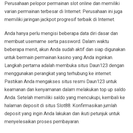
Perusahaan pelopor permainan slot online dan memiliki
varian permainan terbesar di Internet. Perusahaan ini juga
memiliki jaringan jackpot progresif terbaik di Internet.
Anda hanya perlu mengisi beberapa data diri dasar dan
membuat username serta password. Dalam waktu
beberapa menit, akun Anda sudah aktif dan siap digunakan
untuk bermain permainan kasino yang Anda inginkan.
Langkah pertama adalah membuka situs Daun123 dengan
menggunakan perangkat yang terhubung ke internet.
Pastikan Anda mengakses situs resmi Daun123 untuk
keamanan dan kenyamanan dalam melakukan top up saldo
Anda. Setelah memiliki saldo yang mencukupi, kembali ke
halaman deposit di situs Slot88. Konfirmasikan jumlah
deposit yang ingin Anda lakukan dan ikuti petunjuk untuk
menyelesaikan proses pembayaran.