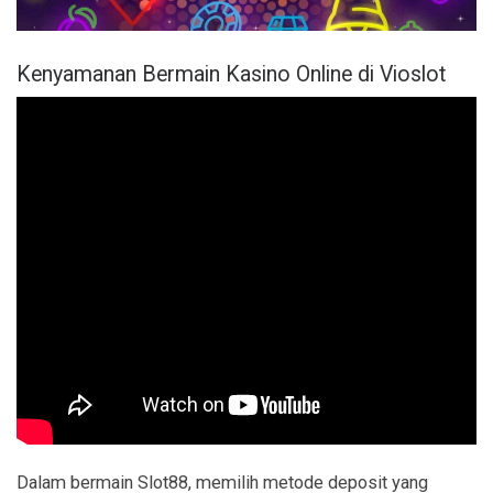
Kenyamanan Bermain Kasino Online di Vioslot
Dalam bermain Slot88, memilih metode deposit yang