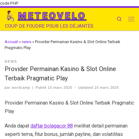
code PHP
METEOVELO
Search
COUP DE FOUDRE POUR LES DÉJANTÉS
Accueil
»
news
»
Provider Permainan Kasino & Slot Online Terbaik
Pragmatic Play
NEWS
Provider Permainan Kasino & Slot Online
Terbaik Pragmatic Play
par
wordcamp
|
Publié
10 mars 2025
-
Updated
10 mars 2025
Provider Permainan Kasino & Slot Online Terbaik Pragmatic
Play
Anda dapat
daftar bolagacor 88
melihat detail permainan
seperti tema, fitur bonus, jumlah payline, dan volatilitas