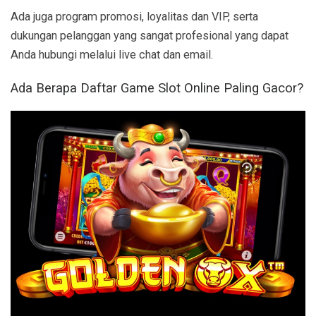
Ada juga program promosi, loyalitas dan VIP, serta
dukungan pelanggan yang sangat profesional yang dapat
Anda hubungi melalui live chat dan email.
Ada Berapa Daftar Game Slot Online Paling Gacor?