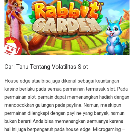
Cari Tahu Tentang Volatilitas Slot
House edge atau bisa juga dikenal sebagai keuntungan
kasino berlaku pada semua permainan termasuk slot. Pada
permainan slot, pemain dapat memenangkan hadiah dengan
mencocokkan gulungan pada payline. Namun, meskipun
permainan dilengkapi dengan payline yang banyak, namun
bukan berarti Anda bisa memenangkan semuanya karena
hal ini juga berpengaruh pada house edge. Microgaming –