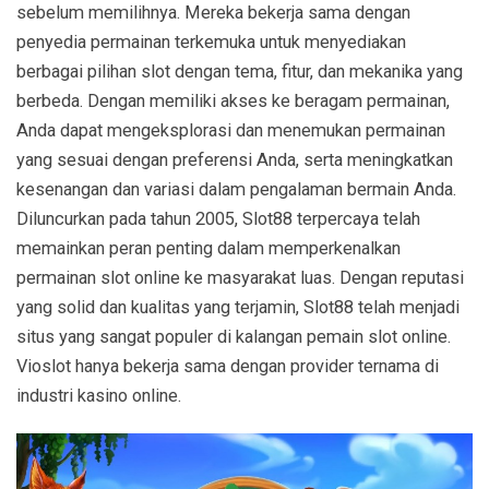
sebelum memilihnya. Mereka bekerja sama dengan
penyedia permainan terkemuka untuk menyediakan
berbagai pilihan slot dengan tema, fitur, dan mekanika yang
berbeda. Dengan memiliki akses ke beragam permainan,
Anda dapat mengeksplorasi dan menemukan permainan
yang sesuai dengan preferensi Anda, serta meningkatkan
kesenangan dan variasi dalam pengalaman bermain Anda.
Diluncurkan pada tahun 2005, Slot88 terpercaya telah
memainkan peran penting dalam memperkenalkan
permainan slot online ke masyarakat luas. Dengan reputasi
yang solid dan kualitas yang terjamin, Slot88 telah menjadi
situs yang sangat populer di kalangan pemain slot online.
Vioslot hanya bekerja sama dengan provider ternama di
industri kasino online.