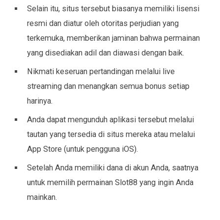
Selain itu, situs tersebut biasanya memiliki lisensi
resmi dan diatur oleh otoritas perjudian yang
terkemuka, memberikan jaminan bahwa permainan
yang disediakan adil dan diawasi dengan baik.
Nikmati keseruan pertandingan melalui live
streaming dan menangkan semua bonus setiap
harinya.
Anda dapat mengunduh aplikasi tersebut melalui
tautan yang tersedia di situs mereka atau melalui
App Store (untuk pengguna iOS).
Setelah Anda memiliki dana di akun Anda, saatnya
untuk memilih permainan Slot88 yang ingin Anda
mainkan.