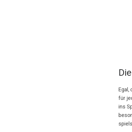
Die
Egal,
für j
ins S
beson
spiels