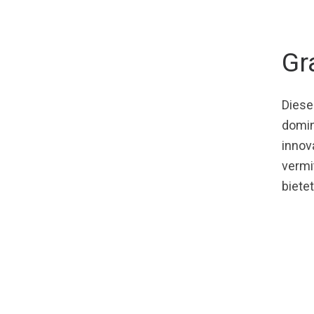
Gr
Diese
domin
innov
vermi
biete