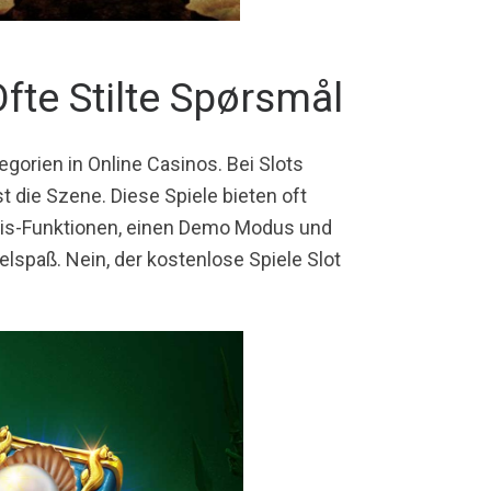
fte Stilte Spørsmål
gorien in Online Casinos. Bei Slots
t die Szene. Diese Spiele bieten oft
tis-Funktionen, einen Demo Modus und
elspaß. Nein, der kostenlose Spiele Slot