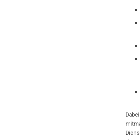
Dabei
mitma
Diens