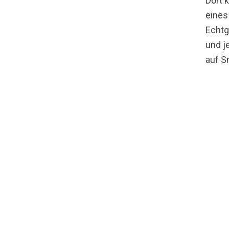
Dort 
eines
Echtg
und j
auf S