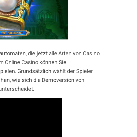
utomaten, die jetzt alle Arten von Casino
Im Online Casino können Sie
elen. Grundsätzlich wählt der Spieler
sehen, wie sich die Demoversion von
unterscheidet.