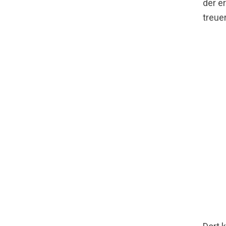
der e
treue