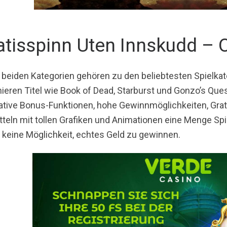
atisspinn Uten Innskudd – O
 beiden Kategorien gehören zu den beliebtesten Spielkate
ieren Titel wie Book of Dead, Starburst und Gonzo’s Ques
ative Bonus-Funktionen, hohe Gewinnmöglichkeiten, Gra
tteln mit tollen Grafiken und Animationen eine Menge Spi
t keine Möglichkeit, echtes Geld zu gewinnen.