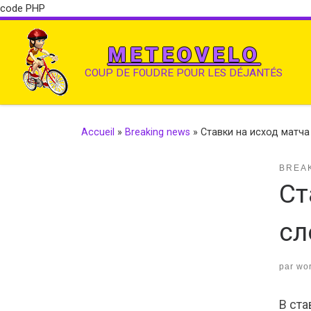
code PHP
METEOVELO
COUP DE FOUDRE POUR LES DÉJANTÉS
Accueil
»
Breaking news
»
Ставки на исход матча
BREA
Ст
сл
par
wo
В ста