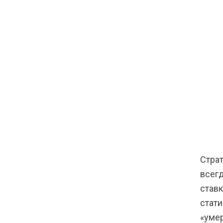
Стра
всегд
ставк
стати
«уме