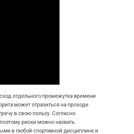
исход отдельного промежутка времени
орита может отразиться на проходе
тречу в свою пользу. Согласно
, поэтому риски можно назвать
ными в любой спортивной дисциплине и