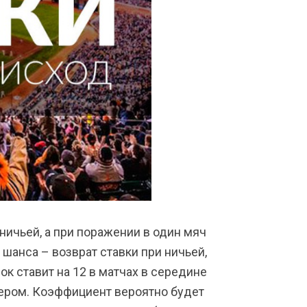
 ничьей, а при поражении в один мяч
 шанса – возврат ставки при ничьей,
к ставит на 12 в матчах в середине
йдером. Коэффициент вероятно будет