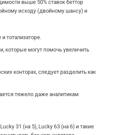
димости выше 50% ставок беттор
войному исходу (двойному шансу) и
 и тотализаторе.
, которые могут помочь увеличить
рских конторах, следует разделить как
дается тяжело даже аналитикам
cky 31 (на 5), Lucky 63 (на 6) и такие