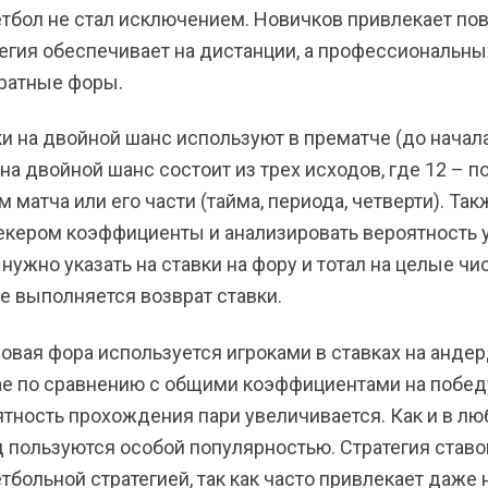
етбол не стал исключением. Новичков привлекает по
тегия обеспечивает на дистанции, а профессиональ
братные форы.
и на двойной шанс используют в прематче (до начала
на двойной шанс состоит из трех исходов, где 12 – 
м матча или его части (тайма, периода, четверти). 
екером коэффициенты и анализировать вероятность 
 нужно указать на ставки на фору и тотал на целые ч
е выполняется возврат ставки.
вая фора используется игроками в ставках на андерд
ае по сравнению с общими коэффициентами на победу
тность прохождения пари увеличивается. Как и в лю
 пользуются особой популярностью. Стратегия ставо
тбольной стратегией, так как часто привлекает даже