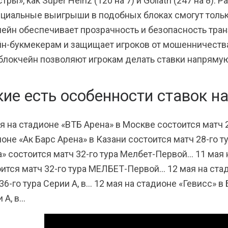
тры», как Super Heinz (120 на 7) и Goliath (247 на 8).
нциальные выигрыши в подобных блоках смогут тольк
ейн обеспечивает прозрачность и безопасность тран
йн-букмекерам и защищает игроков от мошенничеств
 блокчейн позволяют игрокам делать ставки напряму
кие есть особенности ставок н
я на стадионе «ВТБ Арена» в Москве состоится матч 
оне «Ак Барс Арена» в Казани состоится матч 28-го т
» состоится матч 32-го тура Мелбет-Первой… 11 мая 
оится матч 32-го тура МЕЛБЕТ-Первой… 12 мая на ст
36-го тура Серии А, в… 12 мая на стадионе «Гевисс» в
 А, в…