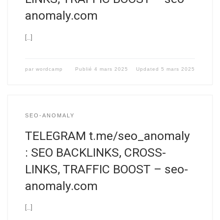
anomaly.com
[…]
par
wordcamp
Publié
4 mars 2025
Updated
5 mars 2025
SEO-ANOMALY
TELEGRAM t.me/seo_anomaly
: SEO BACKLINKS, CROSS-
LINKS, TRAFFIC BOOST – seo-
anomaly.com
[…]