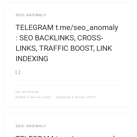
SEO-ANOMALY
TELEGRAM t.me/seo_anomaly
: SEO BACKLINKS, CROSS-
LINKS, TRAFFIC BOOST, LINK
INDEXING
[…]
par
wordcamp
Publié
4 février 2025
Updated
5 février 2025
SEO-ANOMALY