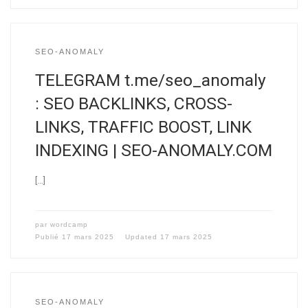
SEO-ANOMALY
TELEGRAM t.me/seo_anomaly
: SEO BACKLINKS, CROSS-
LINKS, TRAFFIC BOOST, LINK
INDEXING | SEO-ANOMALY.COM
[…]
par
wordcamp
Publié
17 mars 2025
Updated
17 mars 2025
SEO-ANOMALY