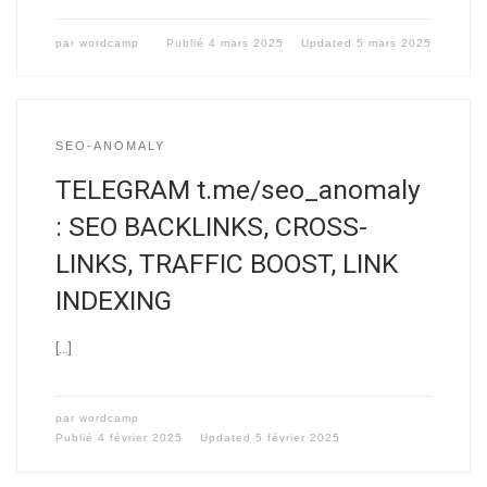
par
wordcamp
Publié
4 mars 2025
Updated
5 mars 2025
SEO-ANOMALY
TELEGRAM t.me/seo_anomaly
: SEO BACKLINKS, CROSS-
LINKS, TRAFFIC BOOST, LINK
INDEXING
[…]
par
wordcamp
Publié
4 février 2025
Updated
5 février 2025