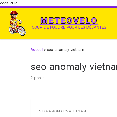
code PHP
METEOVELO
COUP DE FOUDRE POUR LES DÉJANTÉS
Accueil
»
seo-anomaly-vietnam
seo-anomaly-vietn
2 posts
SEO-ANOMALY-VIETNAM